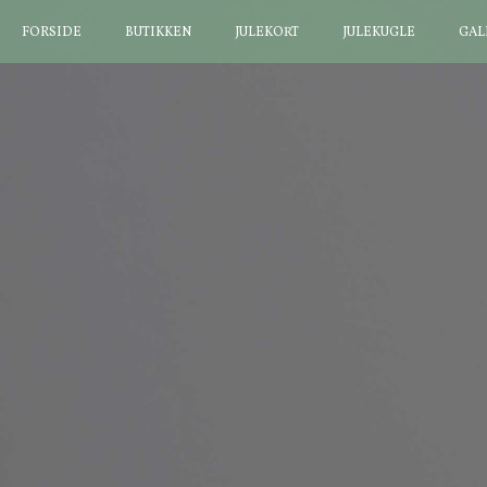
FORSIDE
BUTIKKEN
JULEKORT
JULEKUGLE
GAL