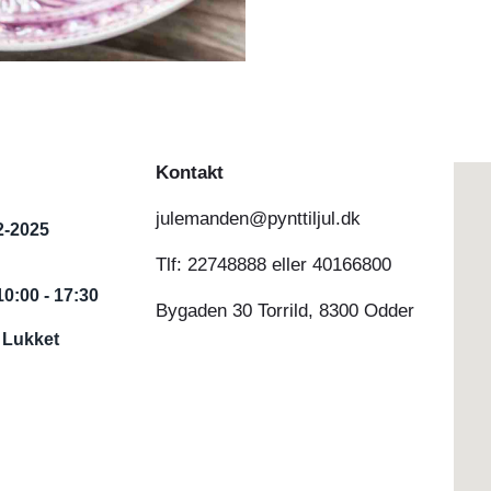
Kontakt
julemanden@pynttiljul.dk
2-2025
Tlf: 22748888 eller 40166800
10:00 - 17:30
Bygaden 30 Torrild, 8300 Odder
g
Lukket