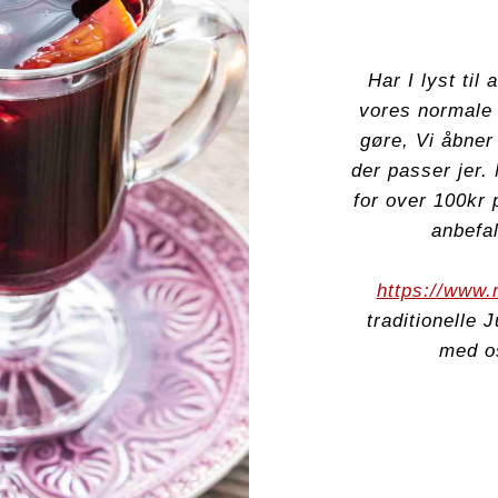
Har I lyst til
vores normale 
gøre, Vi åbner
der passer jer.
for over 100kr 
anbefal
https://www.
traditionelle 
med os