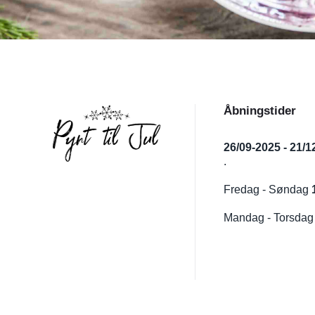
Åbningstider
26/09-2025 - 21/1
.
Fredag - Søndag
Mandag - Torsda